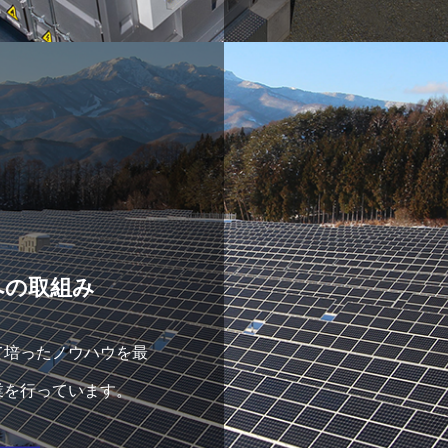
への取組み
て培ったノウハウを最
業を行っています。