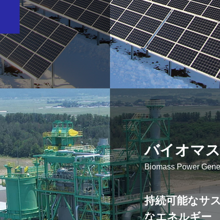
バイオマス
Biomass Power Gener
持続可能なサス
なエネルギー