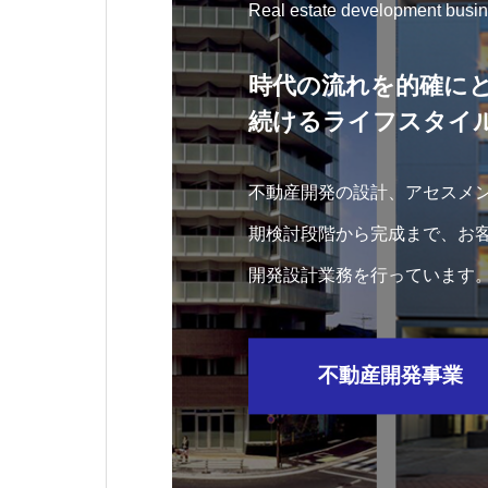
Real estate development busi
時代の流れを的確に
続けるライフスタイ
不動産開発の設計、アセスメ
期検討段階から完成まで、お
開発設計業務を行っています
ン・コンバージョン事業、戸
ート開発・分譲事業も行って
不動産開発事業