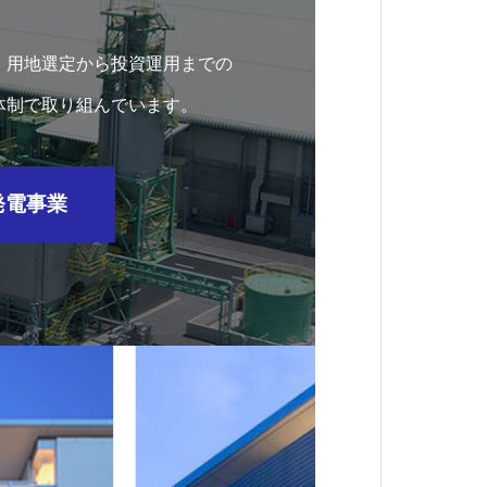
、用地選定から投資運用までの
体制で取り組んでいます。
発電事業