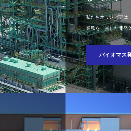
私たちオリンピアは
業務を一貫した開発
バイオマス