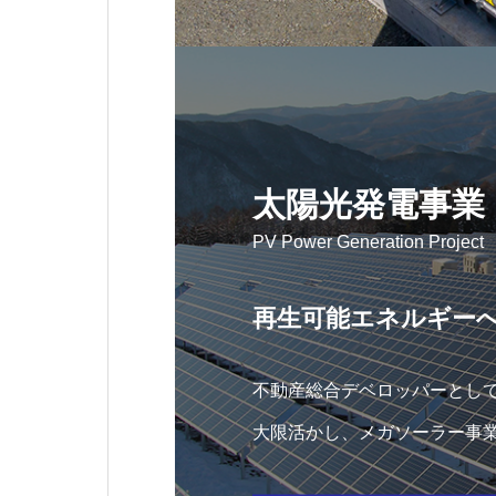
太陽光発電事業
PV Power Generation Project
再生可能エネルギー
不動産総合デベロッパーとし
大限活かし、メガソーラー事