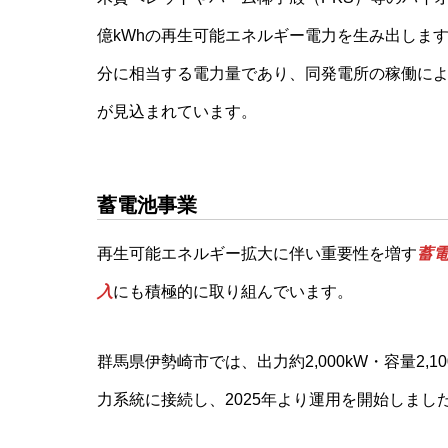
億kWhの再生可能エネルギー電力を生み出しま
分に相当する電力量であり、同発電所の稼働に
が見込まれています。
蓄電池事業
再生可能エネルギー拡大に伴い重要性を増す
蓄
入
にも積極的に取り組んでいます。
群馬県伊勢崎市では、出力約2,000kW・容量2,1
力系統に接続し、2025年より運用を開始しまし