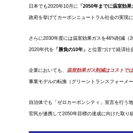
日本でも2020年10月に
「2050年までに温室効
政府を挙げてカーボンニュートラル社会の実現
さらに2030年度には温室効果ガスを46%削減（
2020年代を
「勝負の10年」
と位置づけて経済社
企業においても、
温室効果ガス削減はコストで
事業モデルの転換（グリーントランスフォーメー
自治体でも「ゼロカーボンシティ」宣言を行う
官民が連携して2050年目標の達成に向けた取り