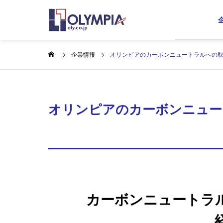
企業情報
オリンピアのカーボンニュートラルへの
会社概要
About Us
オリンピアのカーボンニュー
ABOUT US
BUSINESS
企業情報
事業内容
グループ会
GROUP
蓄電所事
カーボンニュートラ
Storage Batt