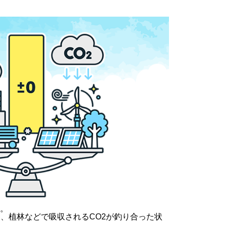
。
と、植林などで吸収されるCO2が釣り合った状