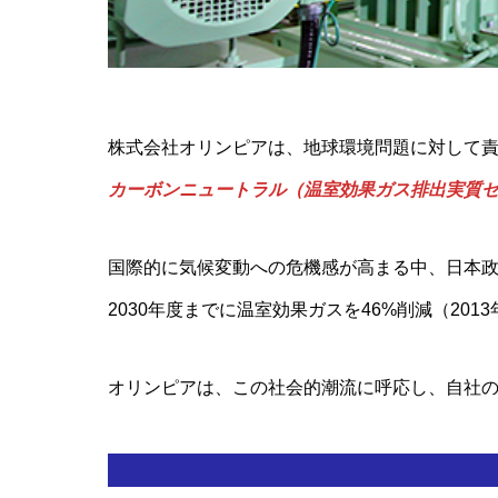
株式会社オリンピアは、地球環境問題に対して
カーボンニュートラル（温室効果ガス排出実質
国際的に気候変動への危機感が高まる中、日本
2030年度までに温室効果ガスを46%削減（20
オリンピアは、この社会的潮流に呼応し、自社