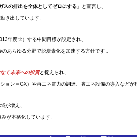
果ガスの排出を全体としてゼロにする」
と宣言し、
に動き出しています。
2013年度比）する中間目標が設定され、
会のあらゆる分野で脱炭素化を加速する方針です 。
はなく未来への投資
と捉えられ、
ション＝GX）や再エネ電力の調達、省エネ設備の導入などが
地域が増え、
組みが本格化しています。