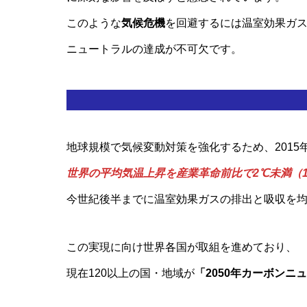
このような
気候危機
を回避するには温室効果ガ
ニュートラルの達成が不可欠です。
地球規模で気候変動対策を強化するため、2015
世界の平均気温上昇を産業革命前比で2℃未満（1
今世紀後半までに温室効果ガスの排出と吸収を
この実現に向け世界各国が取組を進めており、
現在120以上の国・地域が
「2050年カーボンニ