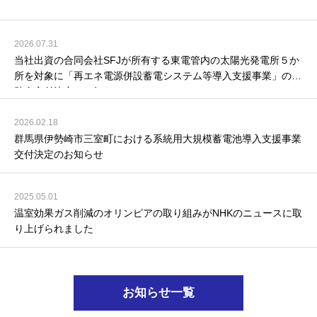
2026.07.31
当社出資の合同会社SFJが所有する東電管内の太陽光発電所５か
所を対象に「再エネ電源併設蓄電システム等導入支援事業」の補
助金交付決定のお知らせ
2026.02.18
群馬県伊勢崎市三室町における系統用大規模蓄電池導入支援事業
交付決定のお知らせ
2025.05.01
温室効果ガス削減のオリンピアの取り組みがNHKのニュースに取
り上げられました
お知らせ一覧