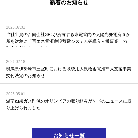
新着のお知らせ
2026.07.31
当社出資の合同会社SFJが所有する東電管内の太陽光発電所５か
所を対象に「再エネ電源併設蓄電システム等導入支援事業」の補
助金交付決定のお知らせ
2026.02.18
群馬県伊勢崎市三室町における系統用大規模蓄電池導入支援事業
交付決定のお知らせ
2025.05.01
温室効果ガス削減のオリンピアの取り組みがNHKのニュースに取
り上げられました
お知らせ一覧