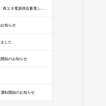
当社出資の合同会社SFJが所有する東電管内の太陽光発電所５か所を対象に「再エネ電源併設蓄電システム等導入支援事業」の補助金交付決定のお知らせ
のお知らせ
れました
転開始のお知らせ
、運転開始のお知らせ