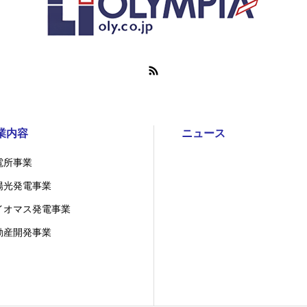
業内容
ニュース
電所事業
陽光発電事業
イオマス発電事業
動産開発事業