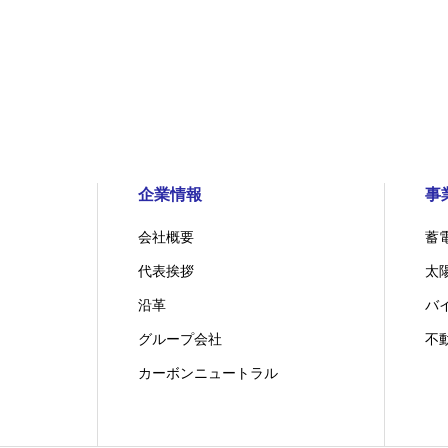
企業情報
事
会社概要
蓄
代表挨拶
太
沿革
バ
グループ会社
不
カーボンニュートラル