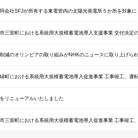
市三室町における系統用大規模蓄電池導入支援事業 交付決定
削減のオリンピアの取り組みがNHKのニュースに取り上げら
緑町における系統用大規模蓄電池導入促進事業 工事竣工、運
をリニューアルいたしました
市三室町における系統用大規模蓄電池導入促進事業 工事竣工